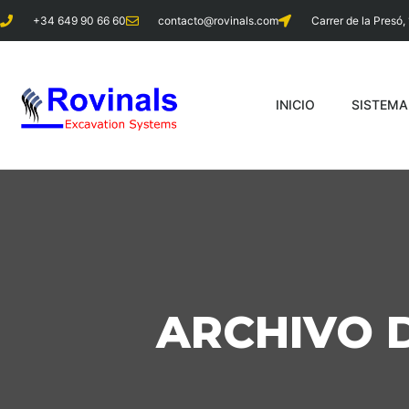
+34 649 90 66 60
contacto@rovinals.com
Carrer de la Presó, 
INICIO
SISTEM
ARCHIVO D