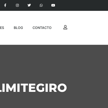
ES
BLOG
CONTACTO
LIMITEGIRO