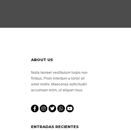
ABOUT US
Nulla laoreet vestibulum turpis non
finibus. Proin interdum a tortor sit
amet mollis. Maecenas sollicitudin
accumsan enim, ut aliquet risus.
ENTRADAS RECIENTES