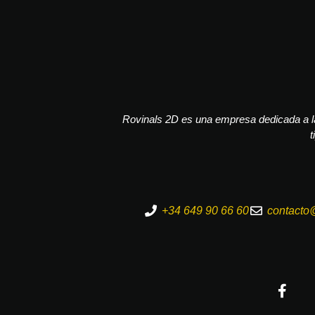
Rovinals 2D es una empresa dedicada a la
t
+34 649 90 66 60
contacto