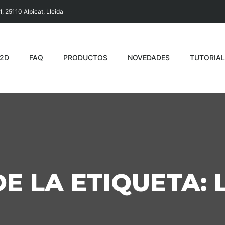
1, 25110 Alpicat, Lleida
A2D
FAQ
PRODUCTOS
NOVEDADES
TUTORIAL
E LA ETIQUETA: