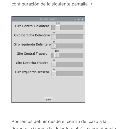
configuración de la siguiente pantalla ->
Podremos definir desde el centro del cazo a la
derecha e izquierda, delante o atrás, si por ejemplo