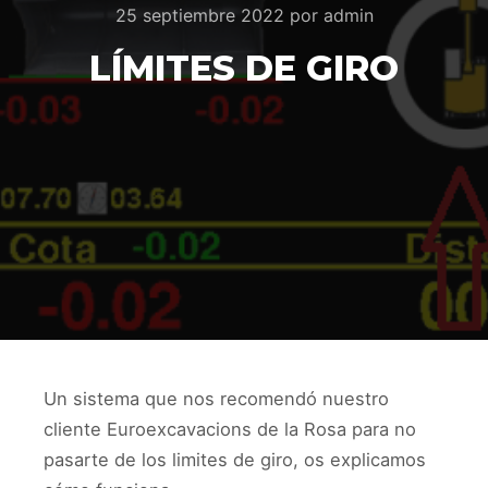
25 septiembre 2022
por
admin
LÍMITES DE GIRO
Un sistema que nos recomendó nuestro
cliente Euroexcavacions de la Rosa para no
pasarte de los limites de giro, os explicamos