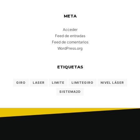
META
Acceder
Feed de entradas
Feed de comentarios
WordPress.org
ETIQUETAS
GIRO
LASER
LIMITE
LIMITEGIRO
NIVEL LÁSER
SISTEMA2D