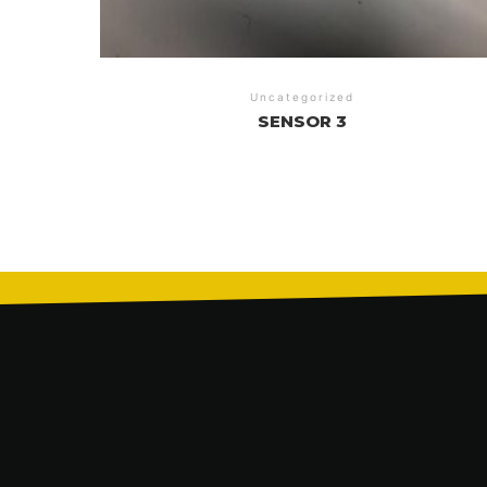
Uncategorized
SENSOR 3