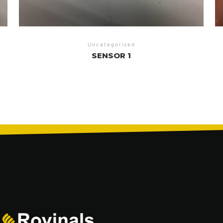
Uncategorized
SENSOR 1