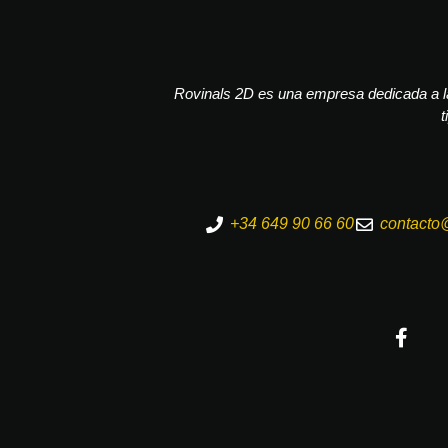
Rovinals 2D es una empresa dedicada a la
t
+34 649 90 66 60
contacto