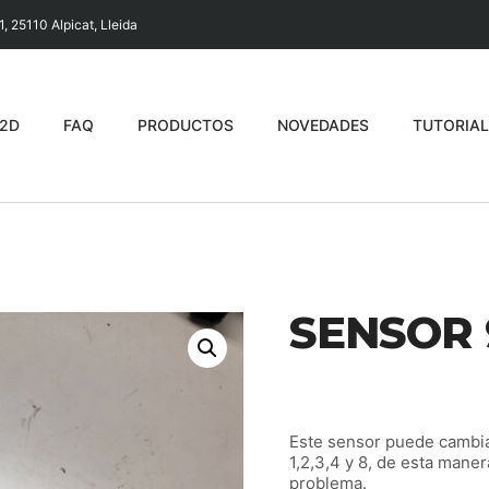
1, 25110 Alpicat, Lleida
A2D
FAQ
PRODUCTOS
NOVEDADES
TUTORIAL
SENSOR 
Este sensor puede cambia
1,2,3,4 y 8, de esta mane
problema.